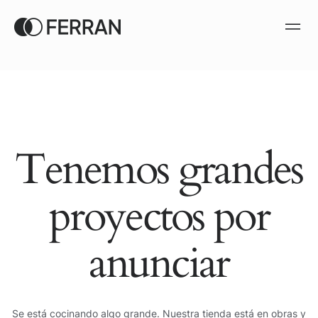
Tenemos grandes
proyectos por
anunciar
Se está cocinando algo grande. Nuestra tienda está en obras y