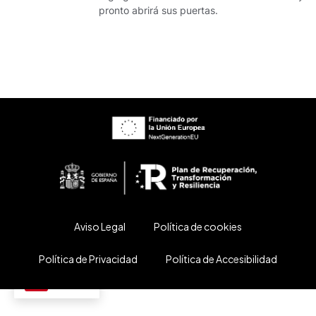
pronto abrirá sus puertas.
Aviso Legal
Política de cookies
Política de Privacidad
Política de Accesibilidad
ES