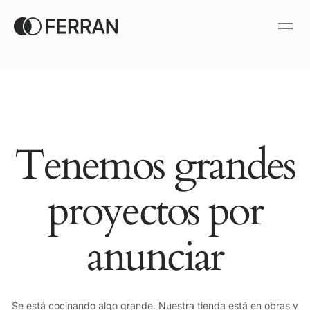
Tenemos grandes
proyectos por
anunciar
Se está cocinando algo grande. Nuestra tienda está en obras y