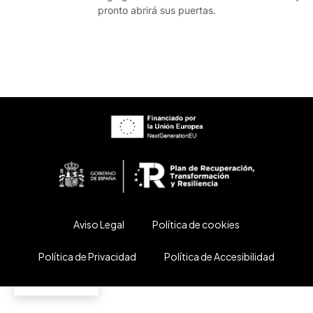
pronto abrirá sus puertas.
Aviso Legal
Política de cookies
Política de Privacidad
Política de Accesibilidad
ES